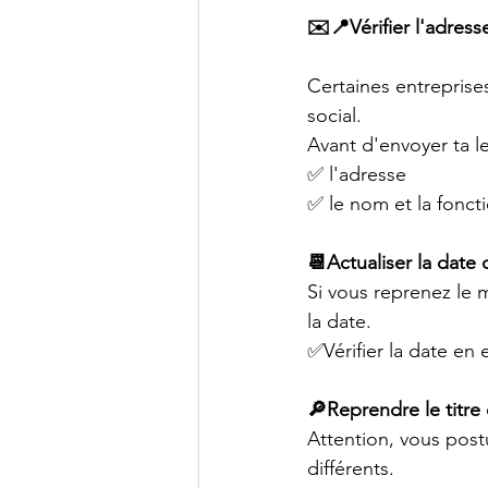
✉️📍Vérifier l'adress
Certaines entreprises 
social.
Avant d'envoyer ta le
✅ l'adresse 
✅ le nom et la fonct
📆Actualiser la date d
Si vous reprenez le 
la date.
✅Vérifier la date en 
🔎Reprendre le titre 
Attention, vous postu
différents.