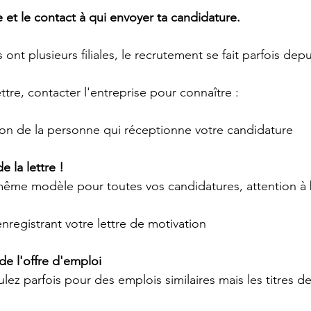
e et le contact à qui envoyer ta candidature. 
ont plusieurs filiales, le recrutement se fait parfois depu
ttre, contacter l'entreprise pour connaître :
ion de la personne qui réceptionne votre candidature
e la lettre !
même modèle pour toutes vos candidatures, attention à b
enregistrant votre lettre de motivation 
de l'offre d'emploi 
lez parfois pour des emplois similaires mais les titres d