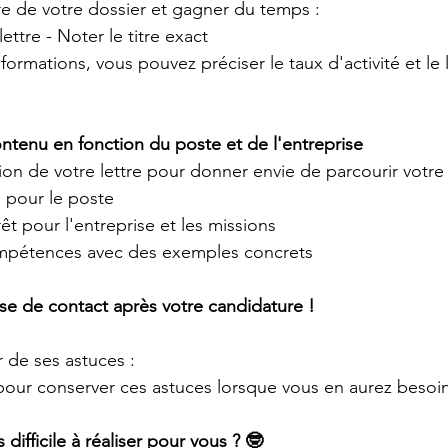
ture de votre dossier et gagner du temps :
ettre - Noter le titre exact
formations, vous pouvez préciser le taux d'activité et le 
ontenu en fonction du poste et de l'entreprise
ion de votre lettre pour donner envie de parcourir votre 
 pour le poste 
t pour l'entreprise et les missions
pétences avec des exemples concrets 
ise de contact après votre candidature !
 de ses astuces : 
pour conserver ces astuces lorsque vous en aurez besoin
 difficile à réaliser pour vous ? 🤓