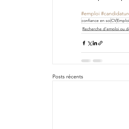
#emploi
#candidatur
confiance en soi
CV
Emplo
Recherche d'emploi ou d
Posts récents