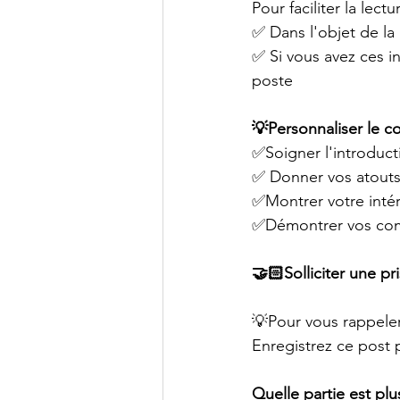
Pour faciliter la lec
✅ Dans l'objet de la l
✅ Si vous avez ces in
poste 
💡Personnaliser le c
✅Soigner l'introduct
✅ Donner vos atouts
✅Montrer votre intérê
✅Démontrer vos com
🤝🏻Solliciter une pr
💡Pour vous rappeler
Enregistrez ce post 
Quelle partie est plus