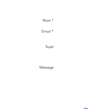
Nom *
Email *
ancy
Sujet
 Annecy
Message