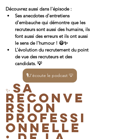
Découvrez aussi dans l'épisode :
Ses anecdotes d'entretiens 
d'embauche qui démontre que les 
recruteurs sont aussi des humains, ils 
font aussi des erreurs et ils ont aussi 
le sens de l'humour ! 😃✨
L’évolution du recrutement du point 
de vue des recruteurs et des 
candidats. 💡
🎙️J'écoute le podcast 💡
Sa 
✨ 
reconve
rsion 
professi
onnelle 
: de la 