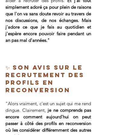
aider à recruter des profils. 
Et j'ai tout 
simplement adoré ça pour plein de raisons 
que l'on va sans doute revoir au travers de 
nos discussions, de nos échanges. Mais 
j'adore ce que je fais au quotidien et 
j'espère encore pouvoir faire pendant un 
an pas mal d'années."
✨ Son AVIS SUR LE 
RECRUTEMENT DES 
PROFILS EN 
RECONVERSION
"Alors vraiment, c'est un sujet qui me rend 
dingue. Clairement,
 je ne comprends pas 
encore comment aujourd'hui on peut 
passer à côté des profils en reconversion 
où les considérer différemment des autres 