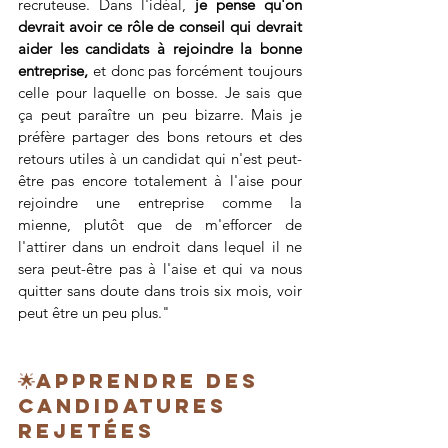
recruteuse. Dans l'idéal, 
je pense qu'on 
devrait avoir ce rôle de conseil qui devrait 
aider les candidats à rejoindre la bonne 
entreprise, 
et donc pas forcément toujours 
celle pour laquelle on bosse. Je sais que 
ça peut paraître un peu bizarre. Mais je 
préfère partager des bons retours et des 
retours utiles à un candidat qui n'est peut-
être pas encore totalement à l'aise pour 
rejoindre une entreprise comme la 
mienne, plutôt que de m'efforcer de 
l'attirer dans un endroit dans lequel il ne 
sera peut-être pas à l'aise et qui va nous 
quitter sans doute dans trois six mois, voir 
peut être un peu plus."
🌟Apprendre des 
candidatures 
rejetées