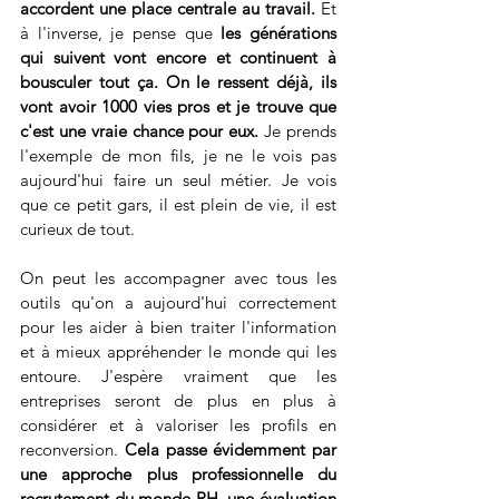
accordent une place centrale au travail.
 Et 
à l'inverse, je pense que 
les générations 
qui suivent vont encore et continuent à 
bousculer tout ça. On le ressent déjà, ils 
vont avoir 1000 vies pros et je trouve que 
c'est une vraie chance pour eux. 
Je prends 
l'exemple de mon fils, je ne le vois pas 
aujourd'hui faire un seul métier. Je vois 
que ce petit gars, il est plein de vie, il est 
curieux de tout. 
On peut les accompagner avec tous les 
outils qu'on a aujourd'hui correctement 
pour les aider à bien traiter l'information 
et à mieux appréhender le monde qui les 
entoure. J'espère vraiment que les 
entreprises seront de plus en plus à 
considérer et à valoriser les profils en 
reconversion. 
Cela passe évidemment par 
une approche plus professionnelle du 
recrutement du monde RH, une évaluation 