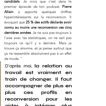
candidats
. Je crois que c'est dans le 
premier épisode de ton podcast. 
Pierre 
Allain
 a apporté quelques chiffres 
hyperintéressants sur la reconversion. Il 
évoquait que 
25 % des actifs déclarés avoir 
connu au moins une reconversion ces cinq 
dernières années
. Je ne suis pas toujours à 
l'aise avec les statistiques, on ne sait pas 
toujours ce qu'il y a derrière. Mais je 
trouve ça énorme, et je pense surtout que 
ça ne ressemble absolument pas à un effet 
de mode. "
D'après moi, 
la relation au 
travail est vraiment en 
train de changer. Il faut 
accompagner de plus en 
plus ces profils en 
reconversion pour les 
aider à intégrer plus 