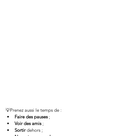
💡Prenez aussi le temps de : 
Faire des pauses
 ;
Voir des amis
 ; 
Sortir 
dehors ;