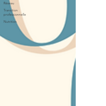
Réseau
Transition
professionnelle
Nutrition