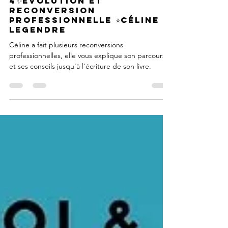
Podcast🎙️: épisode
4✨évolution et
reconversion
professionnelle ⭐Céline
Legendre
Céline a fait plusieurs reconversions
professionnelles, elle vous explique son parcours
et ses conseils jusqu'à l'écriture de son livre.