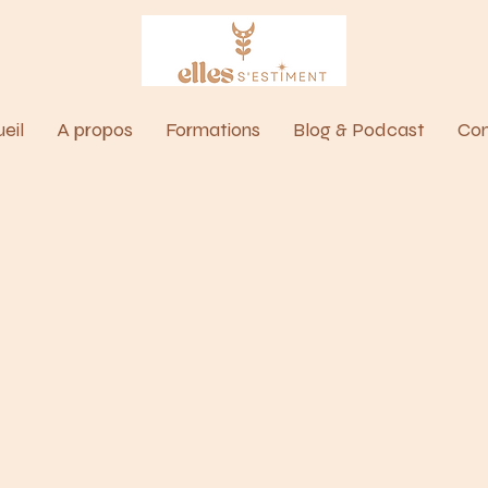
eil
A propos
Formations
Blog & Podcast
Con