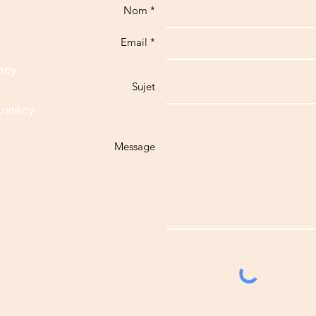
Nom *
Email *
ancy
Sujet
 Annecy
Message